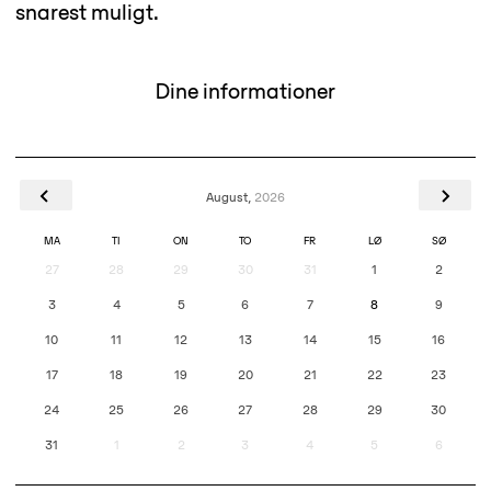
snarest muligt.
Dine informationer
August,
2026
MA
TI
ON
TO
FR
LØ
SØ
27
28
29
30
31
1
2
3
4
5
6
7
8
9
10
11
12
13
14
15
16
17
18
19
20
21
22
23
24
25
26
27
28
29
30
31
1
2
3
4
5
6