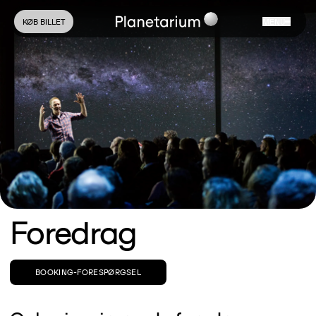
KØB BILLET
MENU
Foredrag
BOOKING-FORESPØRGSEL