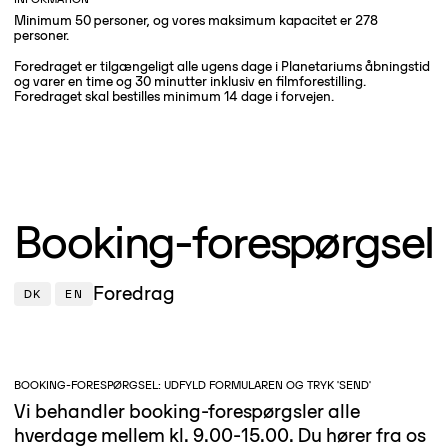
Minimum 50 personer, og vores maksimum kapacitet er 278
personer.
Foredraget er tilgængeligt alle ugens dage i Planetariums åbningstid
og varer en time og 30 minutter inklusiv en filmforestilling.
Foredraget skal bestilles minimum 14 dage i forvejen.
Booking-forespørgsel
Foredrag
DK
EN
BOOKING-FORESPØRGSEL: UDFYLD FORMULAREN OG TRYK 'SEND'
Vi behandler booking-forespørgsler alle
hverdage mellem kl. 9.00-15.00. Du hører fra os