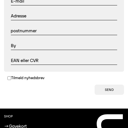
Tilmeld nyhedsbrev
SEND
SHOP
→
Gavekort