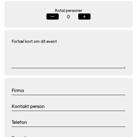
Antal personer
—
+
Fortæl kort om dit event