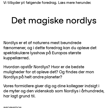
Vi tilbyder pt følgende foredrag. Læs mere herunder.
Det magiske nordlys
Nordlys er et af naturens mest beundrede
fænomener, og i dette foredrag kan du opleve det
spektakulære lysshow på Europas største
kuppellærred.
Hvordan opstår Nordlys? Hvor er de bedste
muligheder for at opleve det? Og findes der mon
Nordlys på helt andre planeter?
Vores formidlere giver dig og dine kollegaer indsigt i
de myter og den videnskab som Nordlys i århundrede,
har lagt grund til.
INFORMATION