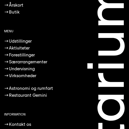
→
Årskort
→
Butik
MENU
→
Udstillinger
→
Aktiviteter
→
Forestillinger
→
Særarrangementer
→
Undervisning
→
Virksomheder
→
Astronomi og rumfart
→
Restaurant Gemini
INFORMATION
→
Kontakt os