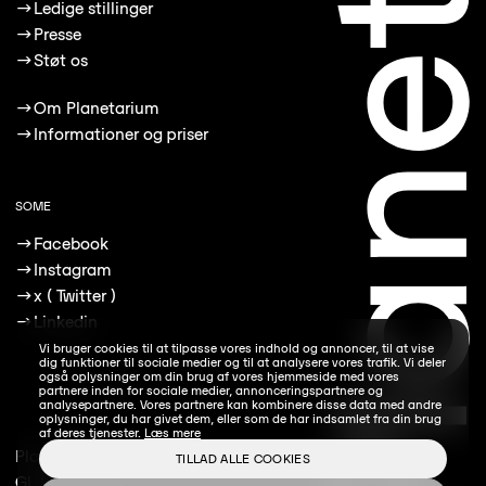
→
Ledige stillinger
→
Presse
→
Støt os
→
Om Planetarium
→
Informationer og priser
SOME
→
Facebook
→
Instagram
→
x ( Twitter )
→
Linkedin
Vi bruger cookies til at tilpasse vores indhold og annoncer, til at vise
dig funktioner til sociale medier og til at analysere vores trafik. Vi deler
også oplysninger om din brug af vores hjemmeside med vores
partnere inden for sociale medier, annonceringspartnere og
analysepartnere. Vores partnere kan kombinere disse data med andre
oplysninger, du har givet dem, eller som de har indsamlet fra din brug
af deres tjenester.
Læs mere
Planetarium
TILLAD ALLE COOKIES
Gl. Kongevej 10