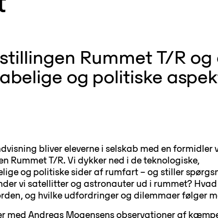
t
dstillingen Rummet T/R og 
abelige og politiske aspek
dvisning bliver eleverne i selskab med en formidler v
gen Rummet T/R. Vi dykker ned i de teknologiske,
ige og politiske sider af rumfart – og stiller spørg
nder vi satellitter og astronauter ud i rummet? Hvad
rden, og hvilke udfordringer og dilemmaer følger 
er med Andreas Mogensens observationer af kæmp