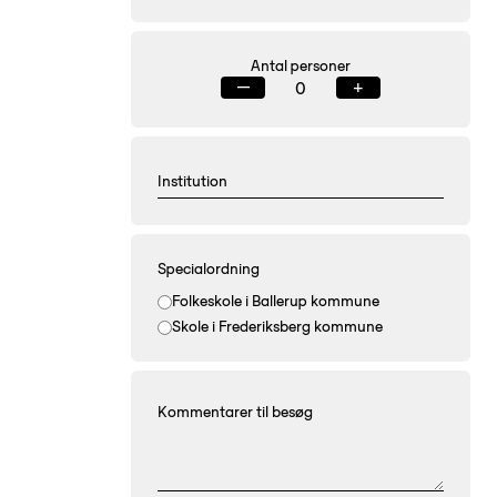
Antal personer
—
+
Specialordning
Folkeskole i Ballerup kommune
Skole i Frederiksberg kommune
Kommentarer til besøg