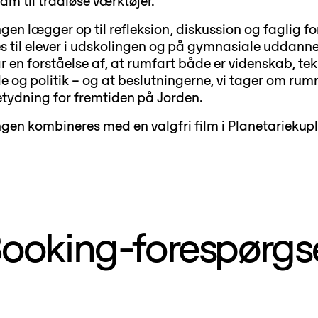
m til trådløse værktøjer.
gen lægger op til refleksion, diskussion og faglig fo
es til elever i udskolingen og på gymnasiale uddanne
r en forståelse af, at rumfart både er videnskab, tek
 og politik – og at beslutningerne, vi tager om rum
etydning for fremtiden på Jorden.
gen kombineres med en valgfri film i Planetariekupl
ooking-forespørgs