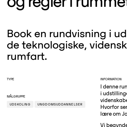
og regler i rumme
Book en rundvisning i u
de teknologiske, vidensk
rumfart.
TYPE
INFORMATION
I denne run
i udstillin
MÅLGRUPPE
videnskabel
UDSKOLING
UNGDOMSUDDANNELSER
Hvorfor se
lære om Jo
Vi begynd