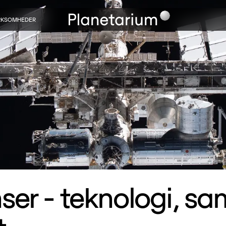
RKSOMHEDER
er - teknologi, s