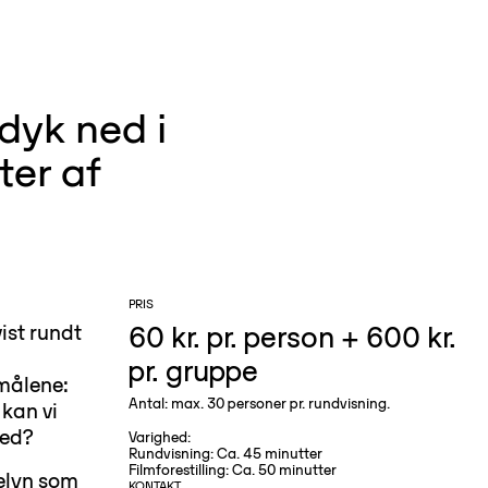
dyk ned i
ter af
PRIS
60 kr. pr. person + 600 kr.
ist rundt
pr. gruppe
smålene:
Antal: max. 30 personer pr. rundvisning.
 kan vi
med?
Varighed:
Rundvisning: Ca. 45 minutter
Filmforestilling: Ca. 50 minutter
elyn som
KONTAKT