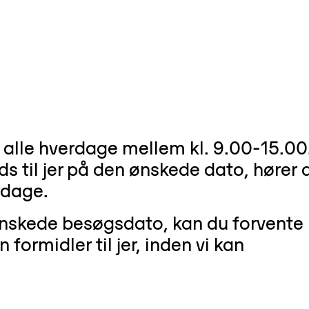
 alle hverdage mellem kl. 9.00-15.00
ds til jer på den ønskede dato, hører 
rdage.
 ønskede besøgsdato, kan du forvente
formidler til jer, inden vi kan