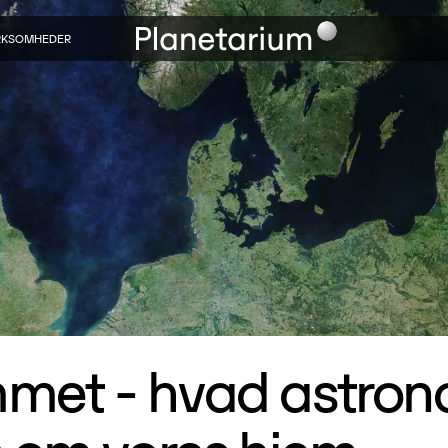
RKSOMHEDER
mmet - hvad astron