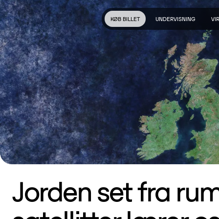
KØB BILLET
UNDERVISNING
VI
Jorden set fra ru