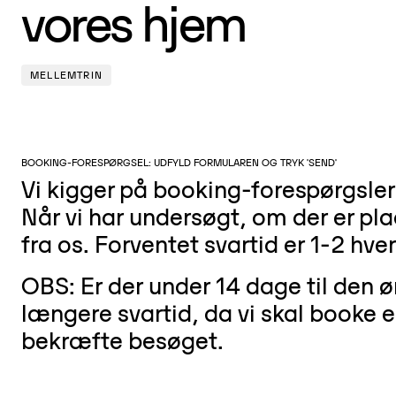
vores hjem
MELLEMTRIN
BOOKING-FORESPØRGSEL: UDFYLD FORMULAREN OG TRYK 'SEND'
Vi kigger på booking-forespørgsler
Når vi har undersøgt, om der er pla
fra os. Forventet svartid er 1-2 hve
OBS: Er der under 14 dage til den
længere svartid, da vi skal booke en 
bekræfte besøget.