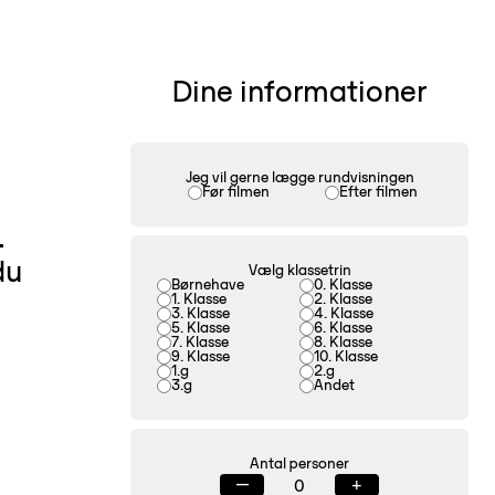
Dine informationer
Jeg vil gerne lægge rundvisningen
Før filmen
Efter filmen
.
du
Vælg klassetrin
Børnehave
0. Klasse
1. Klasse
2. Klasse
3. Klasse
4. Klasse
5. Klasse
6. Klasse
7. Klasse
8. Klasse
9. Klasse
10. Klasse
1.g
2.g
3.g
Andet
Antal personer
—
+