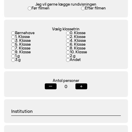
Jeg vil gerne lægge rundvisningen
Før filmen
Efter filmen
Vælg klassetrin
Børnehave
0. Klasse
1. Klasse
2. Klasse
3. Klasse
4. Klasse
5. Klasse
6. Klasse
7. Klasse
8. Klasse
9. Klasse
10. Klasse
1.g
2.g
3.g
Andet
Antal personer
—
+