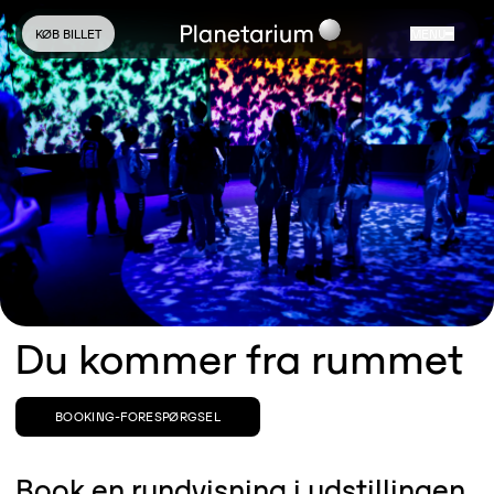
KØB BILLET
MENU
Du kommer fra rummet
BOOKING-FORESPØRGSEL
Book en rundvisning i udstillingen