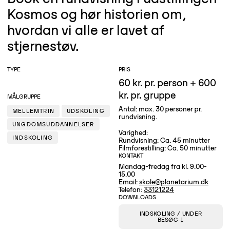
Kosmos og hør historien om,
hvordan vi alle er lavet af
stjernestøv.
TYPE
PRIS
60 kr. pr. person + 600
kr. pr. gruppe
MÅLGRUPPE
Antal: max. 30 personer pr.
MELLEMTRIN
UDSKOLING
rundvisning.
UNGDOMSUDDANNELSER
Varighed:
INDSKOLING
Rundvisning: Ca. 45 minutter
Filmforestilling: Ca. 50 minutter
KONTAKT
Mandag-fredag fra kl. 9.00-
15.00
Email:
skole@planetarium.dk
Telefon:
33121224
DOWNLOADS
INDSKOLING / UNDER
BESØG