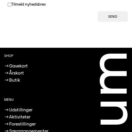
Tilmeld nyhedsbrev
SEND
SHOP
→
Gavekort
→
Årskort
→
Butik
MENU
→
Udstillinger
→
Aktiviteter
→
Forestillinger
→
Særarrangementer