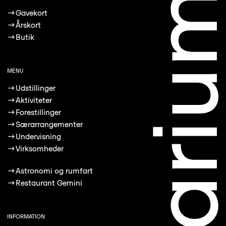
→
Gavekort
→
Årskort
→
Butik
MENU
→
Udstillinger
→
Aktiviteter
→
Forestillinger
→
Særarrangementer
→
Undervisning
→
Virksomheder
→
Astronomi og rumfart
→
Restaurant Gemini
INFORMATION