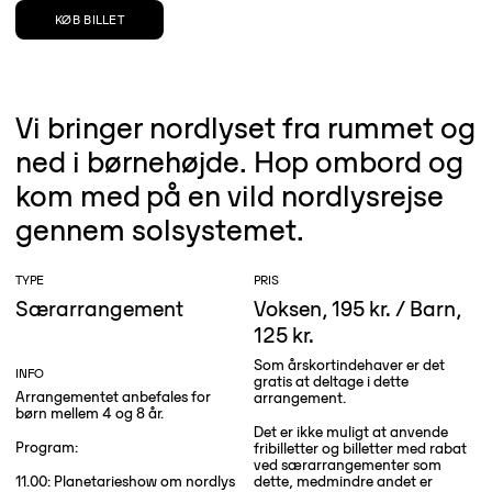
KØB BILLET
Vi bringer nordlyset fra rummet og
ned i børnehøjde. Hop ombord og
kom med på en vild nordlysrejse
gennem solsystemet.
TYPE
PRIS
Særarrangement
Voksen, 195 kr. / Barn,
125 kr.
Som årskortindehaver er det
INFO
gratis at deltage i dette
Arrangementet anbefales for
arrangement.
børn mellem 4 og 8 år.
Det er ikke muligt at anvende
Program:
fribilletter og billetter med rabat
ved særarrangementer som
11.00: Planetarieshow om nordlys
dette, medmindre andet er