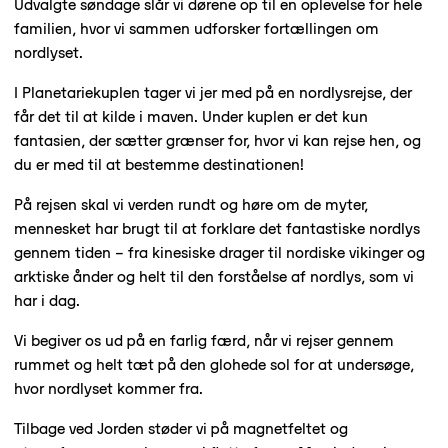
Udvalgte søndage slår vi dørene op til en oplevelse for hele
familien, hvor vi sammen udforsker fortællingen om
nordlyset.
I Planetariekuplen tager vi jer med på en nordlysrejse, der
får det til at kilde i maven. Under kuplen er det kun
fantasien, der sætter grænser for, hvor vi kan rejse hen, og
du er med til at bestemme destinationen!
På rejsen skal vi verden rundt og høre om de myter,
mennesket har brugt til at forklare det fantastiske nordlys
gennem tiden – fra kinesiske drager til nordiske vikinger og
arktiske ånder og helt til den forståelse af nordlys, som vi
har i dag.
Vi begiver os ud på en farlig færd, når vi rejser gennem
rummet og helt tæt på den glohede sol for at undersøge,
hvor nordlyset kommer fra.
Tilbage ved Jorden støder vi på magnetfeltet og