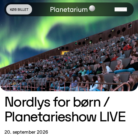
KØB BILLET
MENU
Nordlys for børn /
Planetarieshow LIVE
20. september 2026