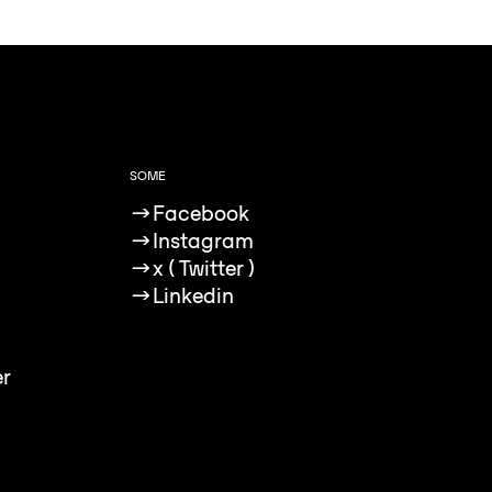
SOME
→
Facebook
→
Instagram
→
x ( Twitter )
→
Linkedin
er