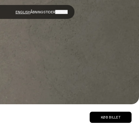
ENGLISH
ÅBNINGSTIDER
MENU
KØB BILLET