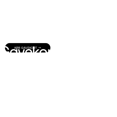
Gavekort
KØB GAVEKORT