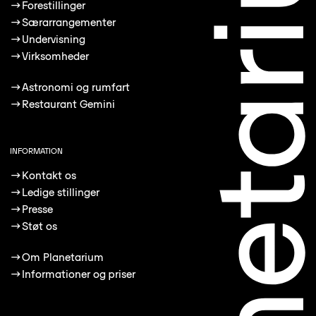
→
Forestillinger
→
Særarrangementer
→
Undervisning
→
Virksomheder
→
Astronomi og rumfart
→
Restaurant Gemini
INFORMATION
→
Kontakt os
→
Ledige stillinger
→
Presse
→
Støt os
→
Om Planetarium
→
Informationer og priser