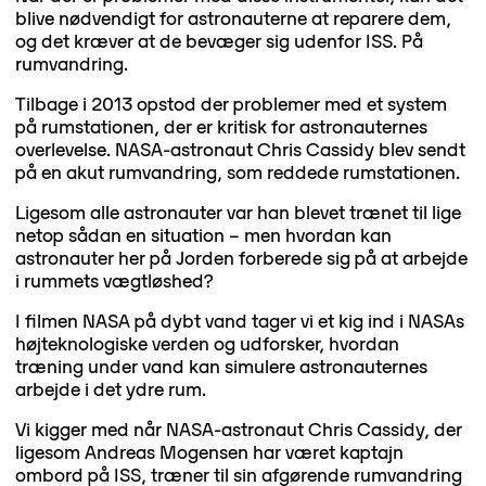
blive nødvendigt for astronauterne at reparere dem,
og det kræver at de bevæger sig udenfor ISS. På
rumvandring.
Tilbage i 2013 opstod der problemer med et system
på rumstationen, der er kritisk for astronauternes
overlevelse. NASA-astronaut Chris Cassidy blev sendt
på en akut rumvandring, som reddede rumstationen.
Ligesom alle astronauter var han blevet trænet til lige
netop sådan en situation – men hvordan kan
astronauter her på Jorden forberede sig på at arbejde
i rummets vægtløshed?
I filmen NASA på dybt vand tager vi et kig ind i NASAs
højteknologiske verden og udforsker, hvordan
træning under vand kan simulere astronauternes
arbejde i det ydre rum.
Vi kigger med når NASA-astronaut Chris Cassidy, der
ligesom Andreas Mogensen har været kaptajn
ombord på ISS, træner til sin afgørende rumvandring