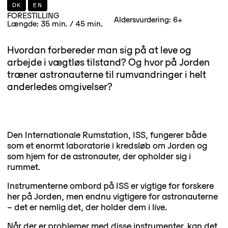
DK
EN
FORESTILLING
Aldersvurdering: 6+
Længde: 35 min. / 45 min.
Hvordan forbereder man sig på at leve og
arbejde i vægtløs tilstand? Og hvor på Jorden
træner astronauterne til rumvandringer i helt
anderledes omgivelser?
Den Internationale Rumstation, ISS, fungerer både
som et enormt laboratorie i kredsløb om Jorden og
som hjem for de astronauter, der opholder sig i
rummet.
Instrumenterne ombord på ISS er vigtige for forskere
her på Jorden, men endnu vigtigere for astronauterne
– det er nemlig det, der holder dem i live.
Når der er problemer med disse instrumenter, kan det