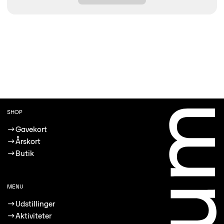
SHOP
→
Gavekort
→
Årskort
→
Butik
MENU
→
Udstillinger
→
Aktiviteter